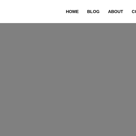
HOME
BLOG
ABOUT
C